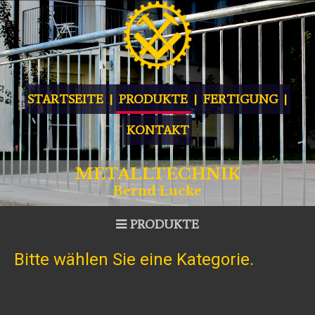
STARTSEITE
PRODUKTE
FERTIGUNG
KONTAKT
METALLTECHNIK
Bernd Lucke
PRODUKTE
Bitte wählen Sie eine Kategorie.