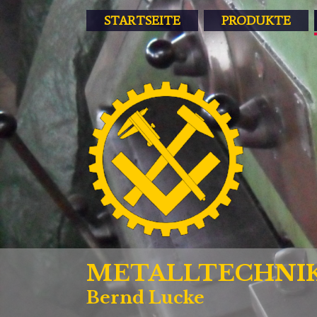
STARTSEITE
PRODUKTE
METALLTECHNI
Bernd Lucke