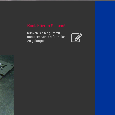
Kontaktieren Sie uns!
Klicken Sie hier, um zu
unserem Kon­takt­for­mu­lar
zu gelangen.